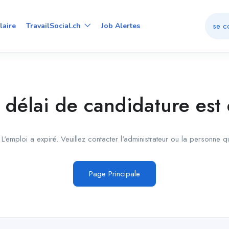
se c
laire
TravailSocial.ch
Job Alertes
 délai de candidature est
L'emploi a expiré. Veuillez contacter l'administrateur ou la personne q
Page Principale