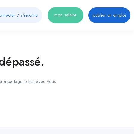
mon salaire
onnecter
/
s'inscrire
publier un emploi
 dépassé.
ui a partagé le lien avec vous.