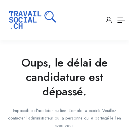
Oups, le délai de
candidature est
dépassé.
Impossible d'accéder au lien. L'emploi a expiré. Veuillez
contacter l'administrateur ou la personne qui a partagé le lien
avec vous.