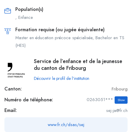
Population(s)
, Enfance
Formation requise (ou jugée équivalente)
Master en éducation précoce spécialisée, Bachelor en TS
(HES)
Service de l’enfance et de la jeunesse
du canton de Fribourg
Découvrir le profil de l'institution
Canton:
Fribourg
Numéro de téléphone:
0263051***
Show
Email:
sej-ja@fr.ch
www.fr.ch/dsas/sej