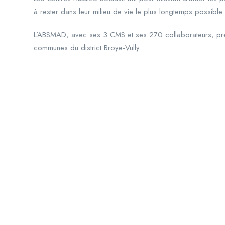
à rester dans leur milieu de vie le plus longtemps possible 
L’ABSMAD, avec ses 3 CMS et ses 270 collaborateurs, pren
communes du district Broye-Vully.