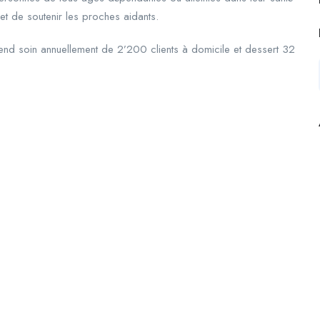
et de soutenir les proches aidants.
d soin annuellement de 2’200 clients à domicile et dessert 32