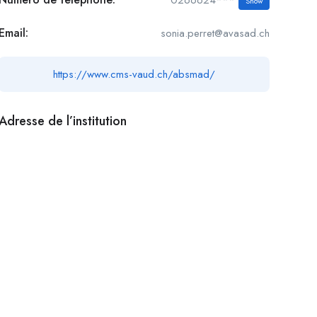
Show
Email:
sonia.perret@avasad.ch
https://www.cms-vaud.ch/absmad/
Adresse de l’institution