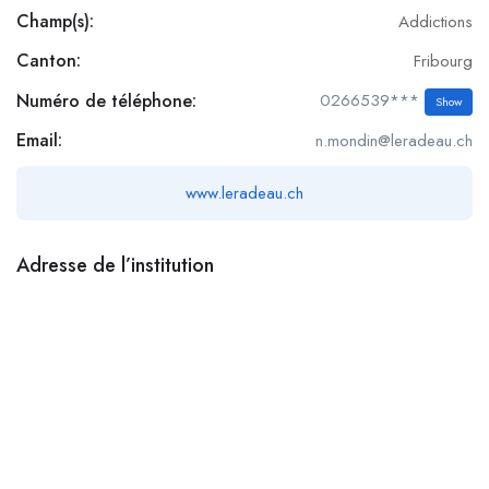
Champ(s):
Addictions
Canton:
Fribourg
Numéro de téléphone:
0266539***
Show
Email:
n.mondin@leradeau.ch
www.leradeau.ch
Adresse de l’institution