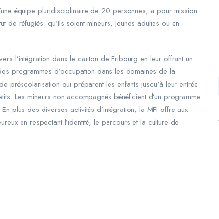
’une équipe pluridisciplinaire de 20 personnes, a pour mission
ut de réfugiés, qu’ils soient mineurs, jeunes adultes ou en
rs l’intégration dans le canton de Fribourg en leur offrant un
s à des programmes d’occupation dans les domaines de la
de préscolarisation qui préparent les enfants jusqu‘à leur entrée
 petits. Les mineurs non accompagnés bénéficient d’un programme
 plus des diverses activités d’intégration, la MFI offre aux
ureux en respectant l’identité, le parcours et la culture de