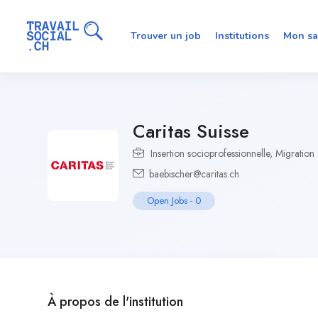
Trouver un job
Institutions
Mon sa
Caritas Suisse
Insertion socioprofessionnelle
,
Migration
baebischer@caritas.ch
Open Jobs
-
0
À propos de l'institution