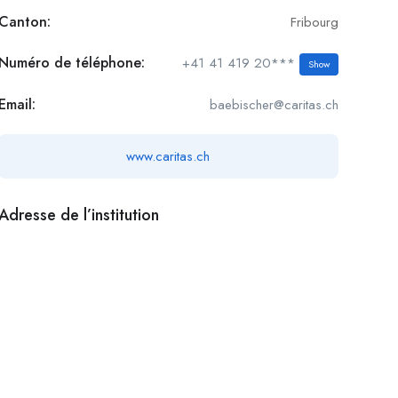
Canton:
Fribourg
Numéro de téléphone:
+41 41 419 20***
Show
Email:
baebischer@caritas.ch
www.caritas.ch
Adresse de l’institution