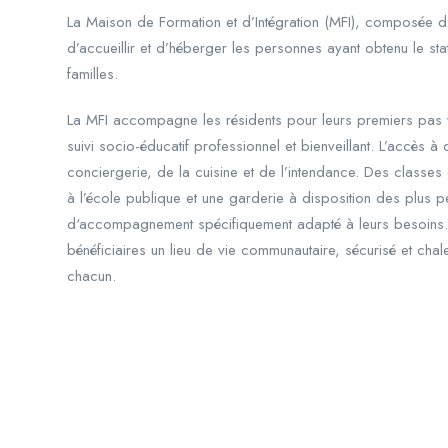
La Maison de Formation et d’Intégration (MFI), composée d
d’accueillir et d’héberger les personnes ayant obtenu le stat
familles.
La MFI accompagne les résidents pour leurs premiers pas ve
suivi socio-éducatif professionnel et bienveillant. L’accè
conciergerie, de la cuisine et de l’intendance. Des classes 
à l’école publique et une garderie à disposition des plus
d‘accompagnement spécifiquement adapté à leurs besoins. En
bénéficiaires un lieu de vie communautaire, sécurisé et chale
chacun.