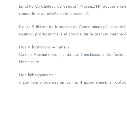
Le CFPS du Château de Seedorf (Noréaz/FR) accueille une
romande et au bénéfice de mesures AI.
Il offre 9 filières de formation en Centre ainsi qu’une varié
insertion professionnelle et sociale sur le premier marché d
Nos 9 formations – métiers:
Cuisine, Restauration, Intendance, Blanchisserie, Confect
Horticulture
Nos hébergements :
6 pavillons modernes en Centre, 4 appartements en colloca