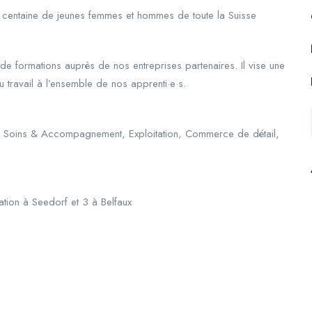
 centaine de jeunes femmes et hommes de toute la Suisse
té de formations auprès de nos entreprises partenaires. Il vise une
u travail à l’ensemble de nos apprenti·e·s.
ion, Soins & Accompagnement, Exploitation, Commerce de détail,
tion à Seedorf et 3 à Belfaux