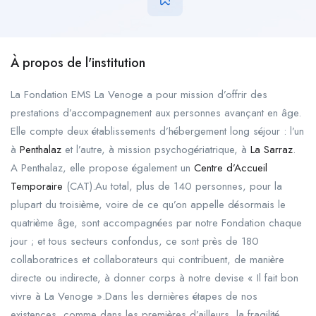
À propos de l'institution
La Fondation EMS La Venoge a pour mission d’offrir des
prestations d’accompagnement aux personnes avançant en âge.
Elle compte deux établissements d’hébergement long séjour : l’un
à
Penthalaz
et l’autre, à mission psychogériatrique, à
La Sarraz
.
A Penthalaz, elle propose également un
Centre d’Accueil
Temporaire
(CAT).Au total, plus de 140 personnes, pour la
plupart du troisième, voire de ce qu’on appelle désormais le
quatrième âge, sont accompagnées par notre Fondation chaque
jour ; et tous secteurs confondus, ce sont près de 180
collaboratrices et collaborateurs qui contribuent, de manière
directe ou indirecte, à donner corps à notre devise « Il fait bon
vivre à La Venoge ».Dans les dernières étapes de nos
existences, comme dans les premières d’ailleurs, la fragilité