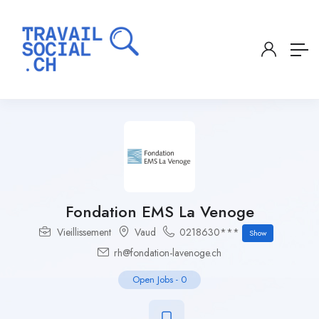
Fondation EMS La Venoge
Vieillissement
Vaud
0218630***
Show
rh@fondation-lavenoge.ch
Open Jobs
-
0