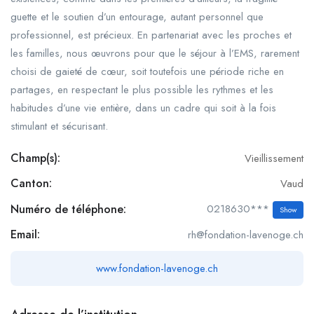
guette et le soutien d’un entourage, autant personnel que
professionnel, est précieux. En partenariat avec les proches et
les familles, nous œuvrons pour que le séjour à l’EMS, rarement
choisi de gaieté de cœur, soit toutefois une période riche en
partages, en respectant le plus possible les rythmes et les
habitudes d’une vie entière, dans un cadre qui soit à la fois
stimulant et sécurisant.
Champ(s):
Vieillissement
Canton:
Vaud
Numéro de téléphone:
0218630***
Show
Email:
rh@fondation-lavenoge.ch
www.fondation-lavenoge.ch