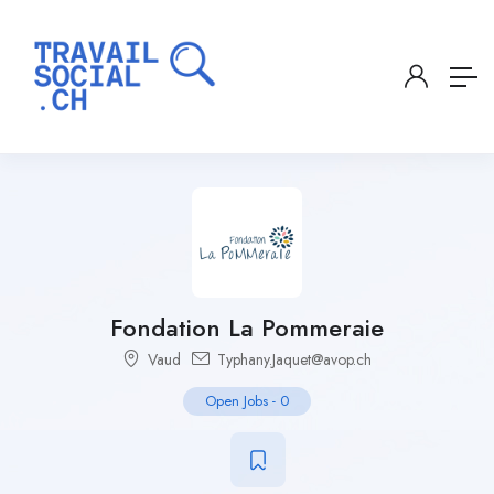
Fondation La Pommeraie
Vaud
Typhany.Jaquet@avop.ch
Open Jobs
-
0