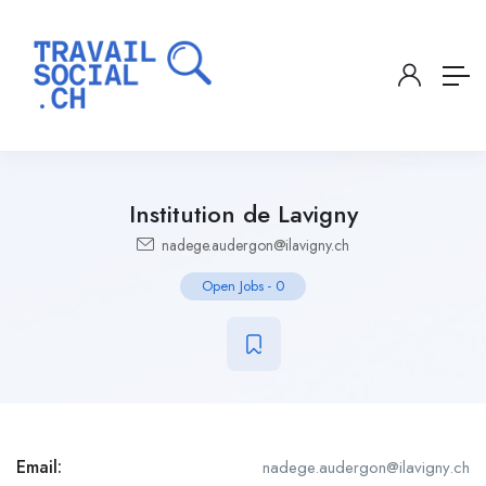
Institution de Lavigny
nadege.audergon@ilavigny.ch
Open Jobs
-
0
Email:
nadege.audergon@ilavigny.ch