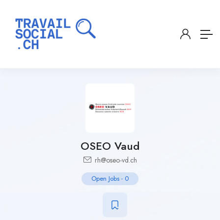
OSEO Vaud
rh@oseo-vd.ch
Open Jobs
-
0