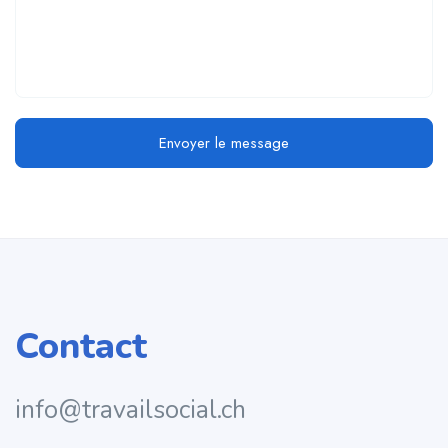
Envoyer le message
Contact
info@travailsocial.ch