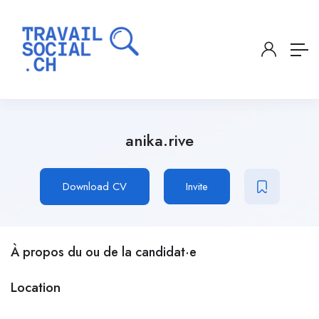
anika.rive
Download CV
Invite
À propos du ou de la candidat·e
Location