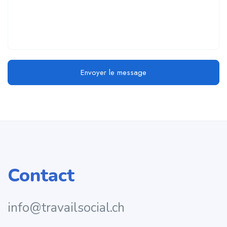
Envoyer le message
Contact
info@travailsocial.ch