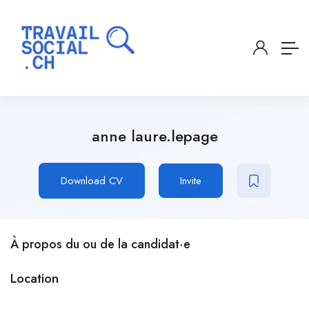
anne laure.lepage
Download CV
Invite
À propos du ou de la candidat·e
Location