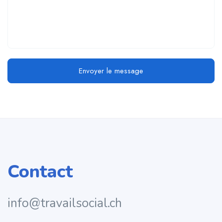
Envoyer le message
Contact
info@travailsocial.ch