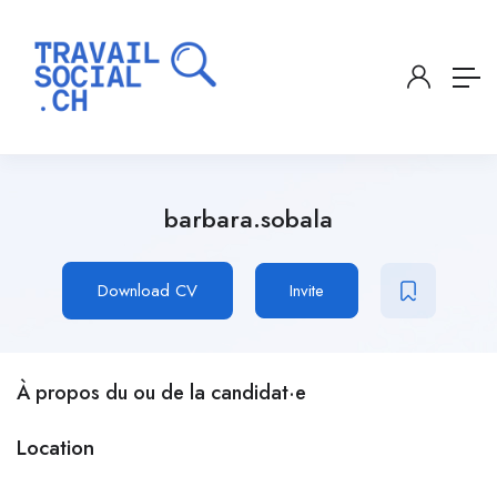
barbara.sobala
Download CV
Invite
À propos du ou de la candidat·e
Location