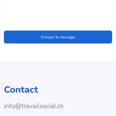
Envoyer le message
Contact
info@travailsocial.ch