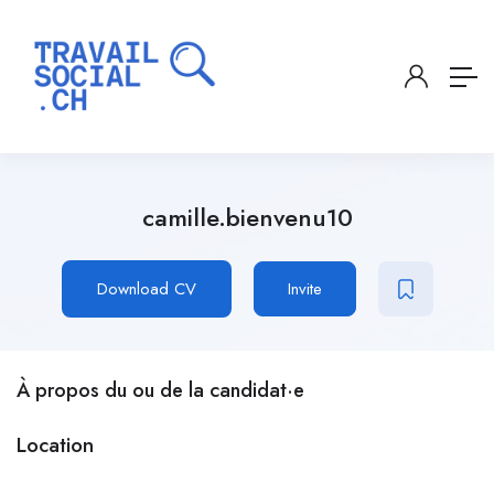
camille.bienvenu10
Download CV
Invite
À propos du ou de la candidat·e
Location