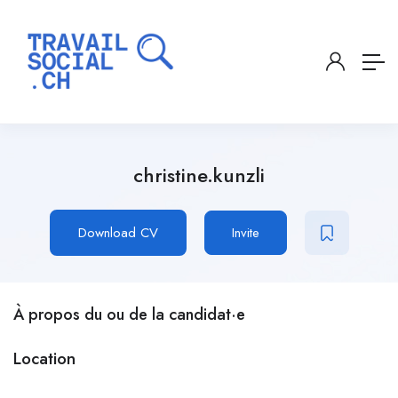
christine.kunzli
Download CV
Invite
À propos du ou de la candidat·e
Location