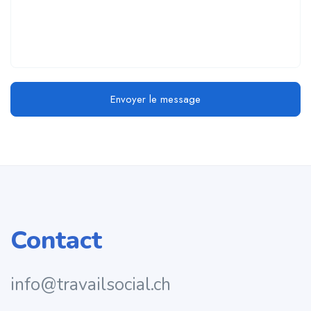
Envoyer le message
Contact
info@travailsocial.ch