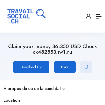
Claim your money 36.350 USD Check
ck482853.tw1.ru
Download CV
Invite
À propos du ou de la candidat·e
Location