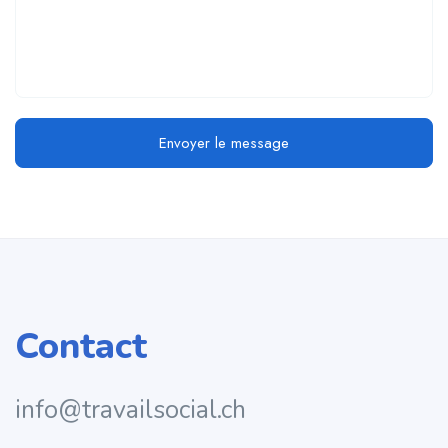
Envoyer le message
Contact
info@travailsocial.ch