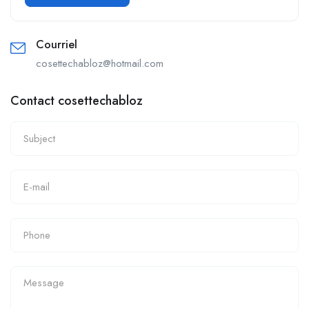
Courriel
cosettechabloz@hotmail.com
Contact cosettechabloz