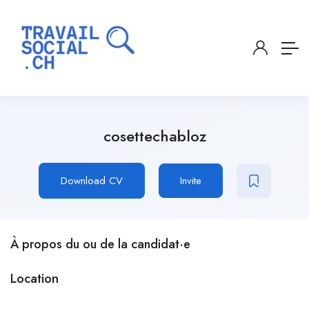
cosettechabloz
Download CV
Invite
À propos du ou de la candidat·e
Location