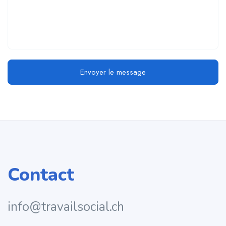
Envoyer le message
Contact
info@travailsocial.ch