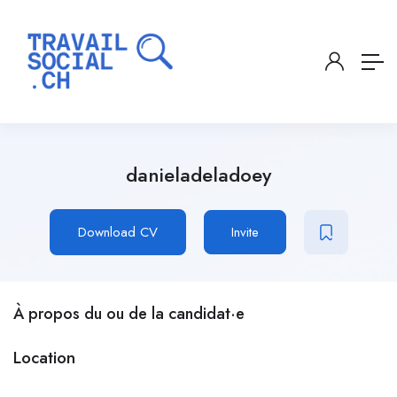
danieladeladoey
Download CV
Invite
À propos du ou de la candidat·e
Location