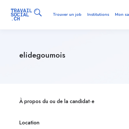
Trouver un job
Institutions
Mon sa
elidegoumois
À propos du ou de la candidat·e
Location