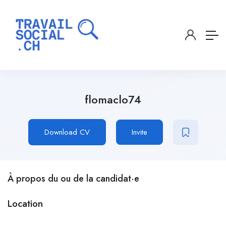
flomaclo74
Download CV
Invite
À propos du ou de la candidat·e
Location