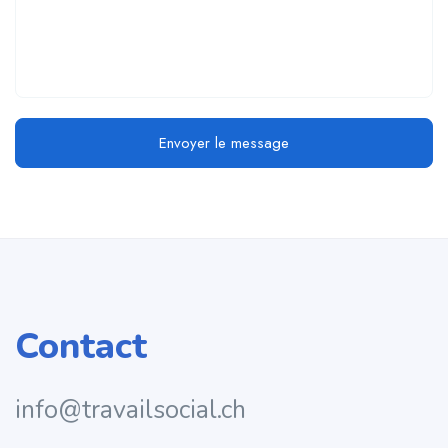
Envoyer le message
Contact
info@travailsocial.ch