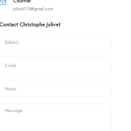
Courriel
jolivet113@gmail.com
Contact Christophe Jolivet