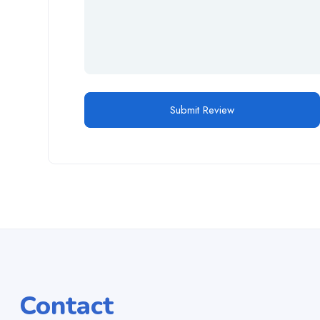
Contact