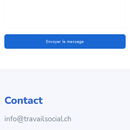
Envoyer le message
Contact
info@travailsocial.ch