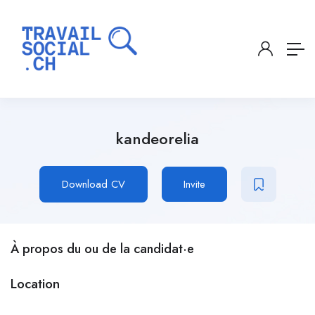
kandeorelia
Download CV
Invite
À propos du ou de la candidat·e
Location