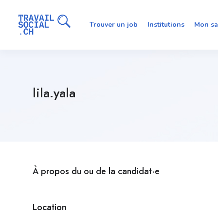
Trouver un job
Institutions
Mon sa
lila.yala
À propos du ou de la candidat·e
Location