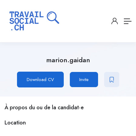
marion.gaidan
Download CV
Invite
À propos du ou de la candidat·e
Location