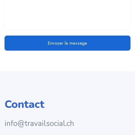
Envoyer le message
Contact
info@travailsocial.ch