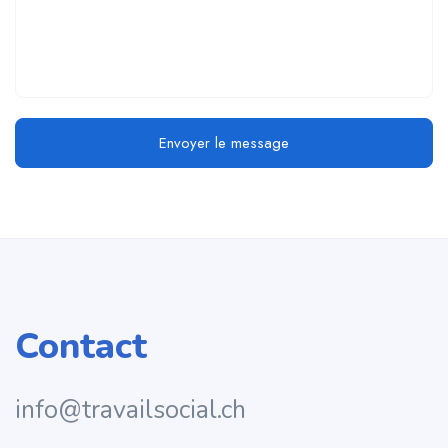
Envoyer le message
Contact
info@travailsocial.ch