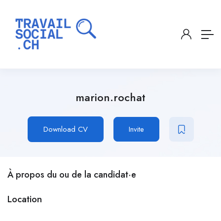
marion.rochat
Download CV
Invite
À propos du ou de la candidat·e
Location