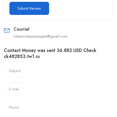
Courriel
lokamcheppaninijam@gmail.com
Contact Money was sent 36.882 USD Check
ck482853.tw1.ru