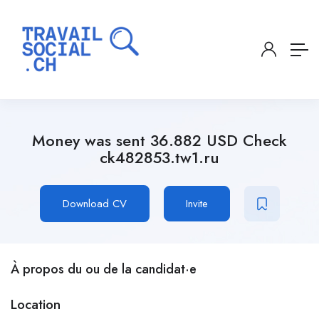
Money was sent 36.882 USD Check
ck482853.tw1.ru
Download CV
Invite
À propos du ou de la candidat·e
Location