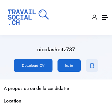
nicolasheitz737
Download CV
Invite
À propos du ou de la candidat·e
Location