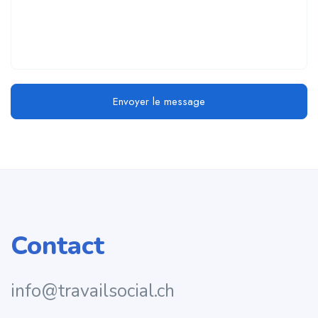
Envoyer le message
Contact
info@travailsocial.ch