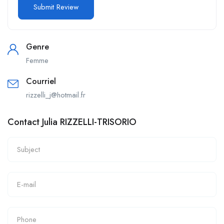
Genre
Femme
Courriel
rizzelli_j@hotmail.fr
Contact Julia RIZZELLI-TRISORIO