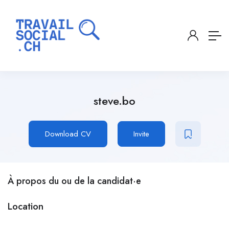
steve.bo
Download CV
Invite
À propos du ou de la candidat·e
Location