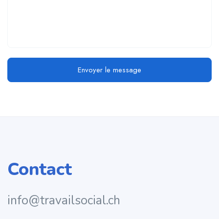
Envoyer le message
Contact
info@travailsocial.ch