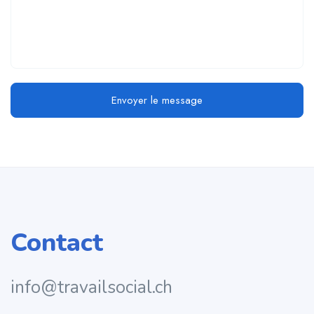
Envoyer le message
Contact
info@travailsocial.ch