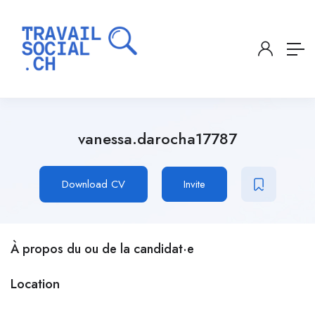
vanessa.darocha17787
Download CV
Invite
À propos du ou de la candidat·e
Location