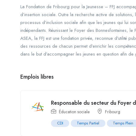
La Fondation de Fribourg pour la Jeunesse – FFJ accompagne
d’insertion sociale. Outre la recherche active de solutions
processus d’inclusion sociale afin que les jeunes qui lui so
indépendants. Réunissant le Foyer des Bonnesfontaines, le F
ASEA, la FFJ est une fondation privée, reconnue d’utilité pu
des ressources de chacun permet d’enrichir les compétence
dans le but d’accompagner les jeunes en question afin de gr
Emplois libres
Responsable du secteur du Foyer 
Éducation sociale
Fribourg
CDI
Temps Partiel
Temps Plein