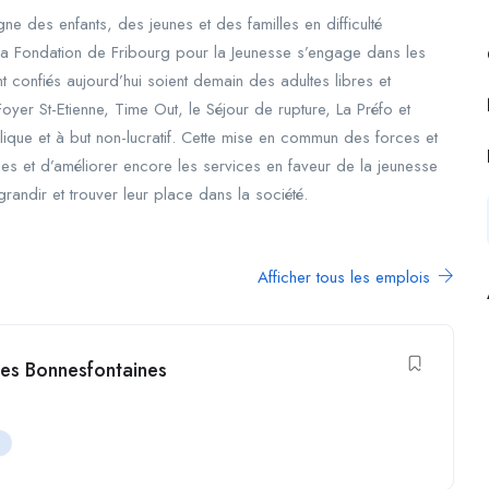
 des enfants, des jeunes et des familles en difficulté
, la Fondation de Fribourg pour la Jeunesse s’engage dans les
nt confiés aujourd’hui soient demain des adultes libres et
oyer St-Etienne, Time Out, le Séjour de rupture, La Préfo et
blique et à but non-lucratif. Cette mise en commun des forces et
s et d’améliorer encore les services en faveur de la jeunesse
andir et trouver leur place dans la société.
Afficher tous les emplois
des Bonnesfontaines