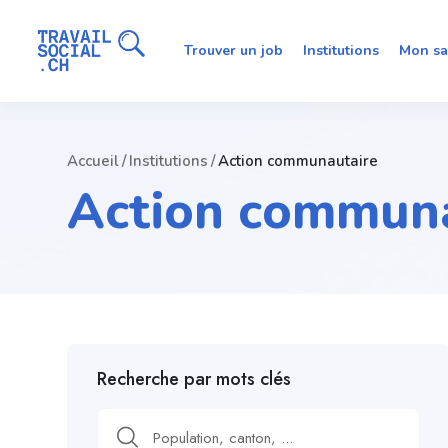
Trouver un job
Institutions
Mon sa
Accueil
Institutions
Action communautaire
Action communa
Recherche par mots clés