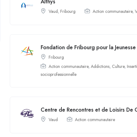
Althys
Vaud
,
Fribourg
Action communautaire
,
V
Fondation de Fribourg pour la Jeunesse
Fribourg
Action communautaire
,
Addictions
,
Culture
,
Insert
socioprofessionnelle
Centre de Rencontres et de Loisirs De 
Vaud
Action communautaire