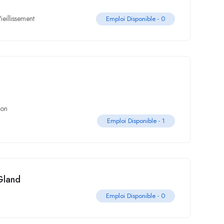
ieillissement
Emploi Disponible -
0
ion
Emploi Disponible -
1
Gland
Emploi Disponible -
0