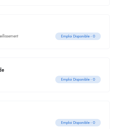
eillissement
Emploi Disponible -
0
de
Emploi Disponible -
0
Emploi Disponible -
0