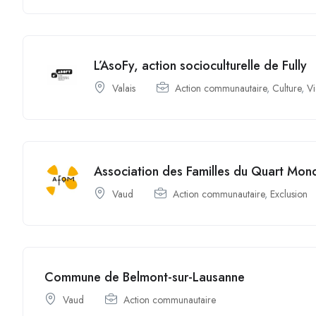
L’AsoFy, action socioculturelle de Fully
Valais
Action communautaire
,
Culture
,
Vi
Association des Familles du Quart Mon
Vaud
Action communautaire
,
Exclusion
Commune de Belmont-sur-Lausanne
Vaud
Action communautaire