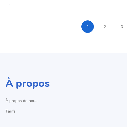
1
2
3
À propos
À propos de nous
Tarifs