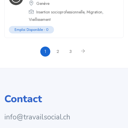
Genève
Insertion socioprofessionnelle
,
Migration
,
Vieillissement
Emploi Disponible -
0
1
2
3
Contact
info@travailsocial.ch