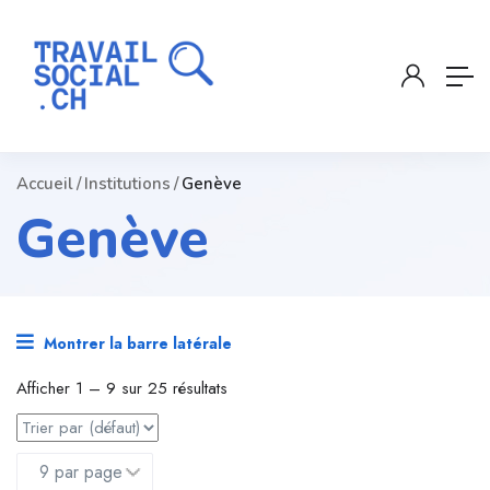
Accueil
Institutions
Genève
Genève
Montrer la barre latérale
Afficher
1
–
9
sur 25 résultats