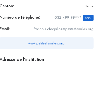
Canton:
Berne
Numéro de téléphone:
032 499 99***
Show
Email:
francois.charpilloz@petitesfamilles.org
www.petitesfamilles.org
Adresse de l’institution