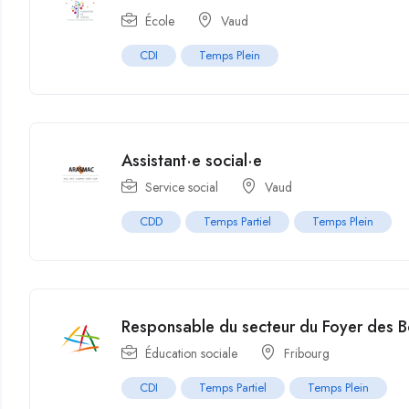
École
Vaud
CDI
Temps Plein
Assistant·e social·e
Service social
Vaud
CDD
Temps Partiel
Temps Plein
Responsable du secteur du Foyer des B
Éducation sociale
Fribourg
CDI
Temps Partiel
Temps Plein