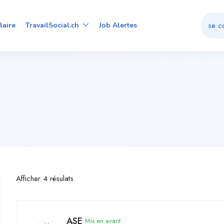
se c
laire
TravailSocial.ch
Job Alertes
Afficher 4 résulats
ASE
Mis en avant