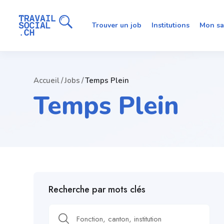
Trouver un job
Institutions
Mon sa
Accueil
Jobs
Temps Plein
Temps Plein
Recherche par mots clés