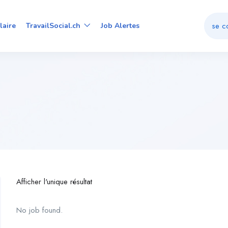
se c
laire
TravailSocial.ch
Job Alertes
Afficher l'unique résultat
No job found.